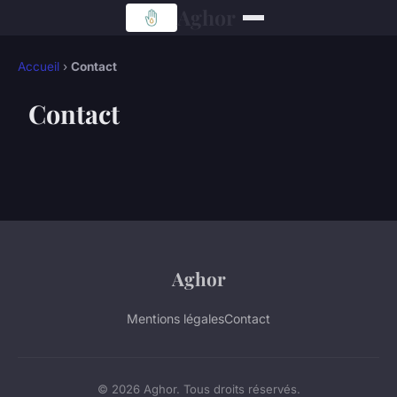
Aghor
Accueil
›
Contact
Contact
Aghor
Mentions légales
Contact
© 2026 Aghor. Tous droits réservés.