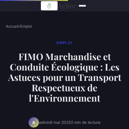
Aghor
Accueil
›
Emploi
EMPLOI
FIMO Marchandise et
Conduite Écologique : Les
Astuces pour un Transport
Respectueux de
l'Environnement
admin
6 mai 2025
2 min de lecture
A