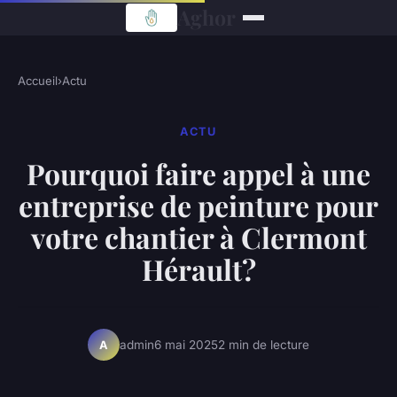
Aghor
Accueil
›
Actu
ACTU
Pourquoi faire appel à une
entreprise de peinture pour
votre chantier à Clermont
Hérault?
admin
6 mai 2025
2 min de lecture
A