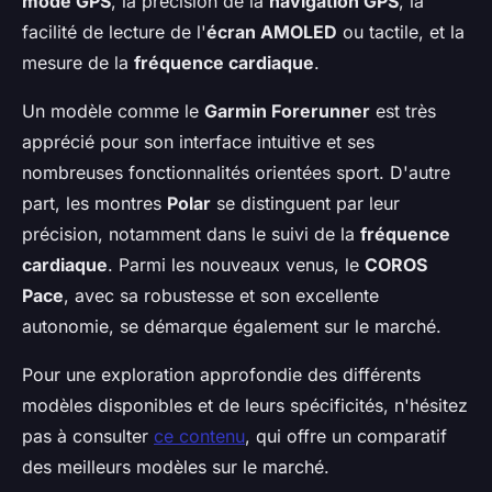
mode GPS
, la précision de la
navigation GPS
, la
facilité de lecture de l'
écran AMOLED
ou tactile, et la
mesure de la
fréquence cardiaque
.
Un modèle comme le
Garmin Forerunner
est très
apprécié pour son interface intuitive et ses
nombreuses fonctionnalités orientées sport. D'autre
part, les montres
Polar
se distinguent par leur
précision, notamment dans le suivi de la
fréquence
cardiaque
. Parmi les nouveaux venus, le
COROS
Pace
, avec sa robustesse et son excellente
autonomie, se démarque également sur le marché.
Pour une exploration approfondie des différents
modèles disponibles et de leurs spécificités, n'hésitez
pas à consulter
ce contenu
, qui offre un comparatif
des meilleurs modèles sur le marché.