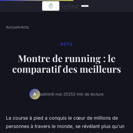
Aghor
Accueil
›
Actu
ACTU
Montre de running : le
comparatif des meilleurs
admin
6 mai 2025
2 min de lecture
A
La course à pied a conquis le cœur de millions de
personnes à travers le monde, se révélant plus qu'un