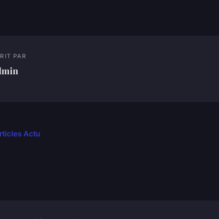
RIT PAR
dmin
rticles Actu