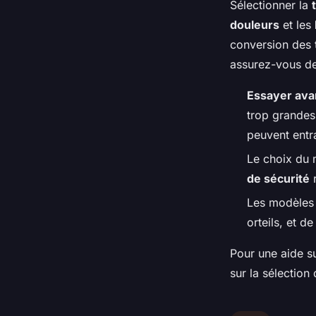
Sélectionner la
douleurs
et les
conversion des t
assurez-vous de
Essayer ava
trop grandes
peuvent entr
Le choix du 
de sécurité
r
Les modèles v
orteils, et d
Pour une aide s
sur la sélection