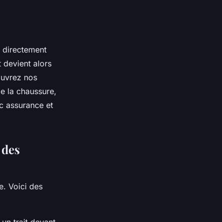
e directement
 devient alors
ouvrez nos
de la chaussure,
ec assurance et
 des
e. Voici des