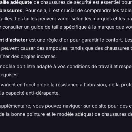
taille adéquate
de chaussures de sécurité est essentiel pour 
blessures
. Pour cela, il est crucial de comprendre les tabl
ailles. Les tailles peuvent varier selon les marques et les p
 consulter un guide de taille spécifique à la marque que vo
nt d'acheter
est une règle d'or pour garantir le confort. Le
 peuvent causer des ampoules, tandis que des chaussures t
aîner des ongles incarnés.
modèle doit être adapté à vos conditions de travail et respe
equises.
arient en fonction de la résistance à l'abrasion, de la prot
e la capacité anti-dérapante.
upplémentaire, vous pouvez naviguer sur ce site pour des co
 de la bonne pointure et le modèle adéquat de chaussures de