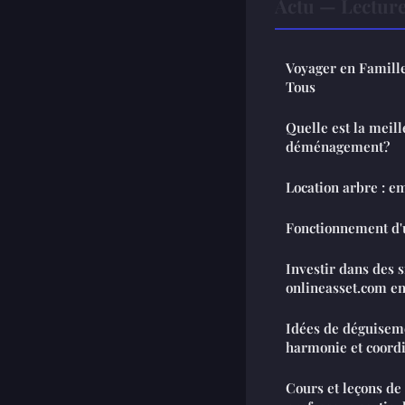
Actu — Lectur
Voyager en Famille
Tous
Quelle est la meil
déménagement?
Location arbre : e
Fonctionnement d
Investir dans des s
onlineasset.com e
Idées de déguiseme
harmonie et coord
Cours et leçons de