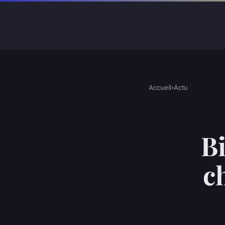
Accueil
›
Actu
Bi
c