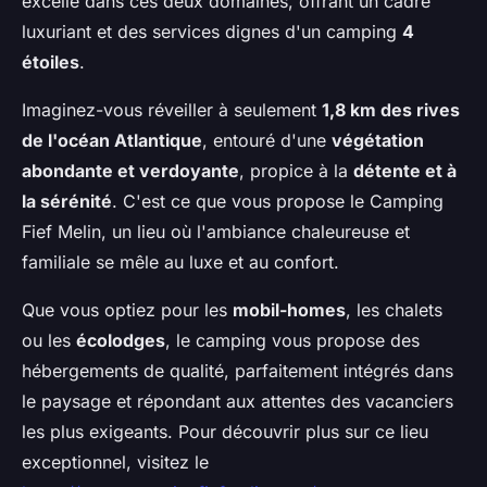
excelle dans ces deux domaines, offrant un cadre
luxuriant et des services dignes d'un camping
4
étoiles
.
Imaginez-vous réveiller à seulement
1,8 km des rives
de l'océan Atlantique
, entouré d'une
végétation
abondante et verdoyante
, propice à la
détente et à
la sérénité
. C'est ce que vous propose le Camping
Fief Melin, un lieu où l'ambiance chaleureuse et
familiale se mêle au luxe et au confort.
Que vous optiez pour les
mobil-homes
, les chalets
ou les
écolodges
, le camping vous propose des
hébergements de qualité, parfaitement intégrés dans
le paysage et répondant aux attentes des vacanciers
les plus exigeants. Pour découvrir plus sur ce lieu
exceptionnel, visitez le