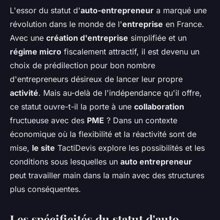
L'essor du statut d'
auto-entrepreneur
a marqué une
révolution dans le monde de l'
entreprise
en France.
Avec une
création d'entreprise
simplifiée et un
régime micro
fiscalement attractif, il est devenu un
choix de prédilection pour bon nombre
d'entrepreneurs désireux de lancer leur propre
activité
. Mais au-delà de l'indépendance qu'il offre,
ce statut ouvre-t-il la porte à une
collaboration
fructueuse avec des
PME
? Dans un contexte
économique où la flexibilité et la réactivité sont de
mise,
le site
TactiDevis explore les possibilités et les
conditions sous lesquelles un
auto entrepreneur
peut travailler main dans la main avec des structures
plus conséquentes.
Les spécificités du statut d'auto-